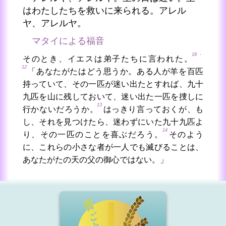
はわたしたちを救いに来られる。アレル
ヤ、アレルヤ。
マタイによる福音
18・
そのとき、イエスは弟子たちに言われた。
12
「あなたがたはどう思うか。ある人が羊を百匹
持っていて、その一匹が迷い出たとすれば、九十
九匹を山に残しておいて、迷い出た一匹を捜しに
13
行かないだろうか。
はっきり言っておくが、も
し、それを見つけたら、迷わずにいた九十九匹よ
14
り、その一匹のことを喜ぶだろう。
そのよう
に、これらの小さな者が一人でも滅びることは、
あなたがたの天の父の御心ではない。」