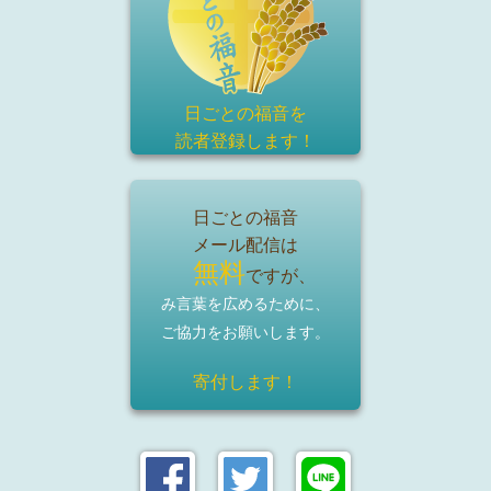
日ごとの福音を
読者登録
します！
日ごとの福音
メール配信は
無料
ですが、
み言葉を広めるために、
ご協力をお願いします。
寄付します！