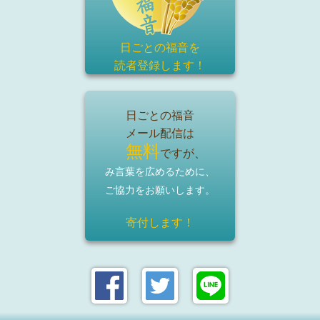
日ごとの福音を
読者登録
します！
日ごとの福音
メール配信は
無料
ですが、
み言葉を広めるために、
ご協力をお願いします。
寄付します！