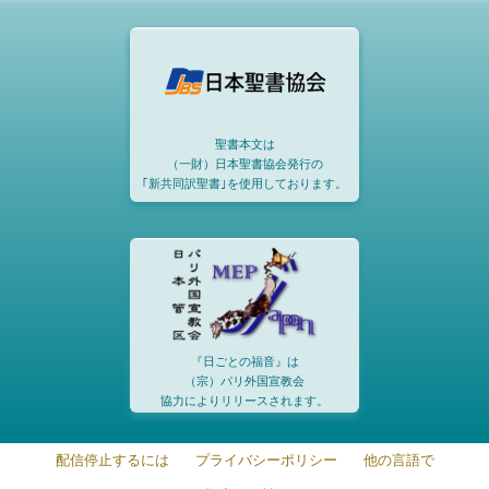
聖書本文は
（一財）日本聖書協会発行の
｢新共同訳聖書｣を使用しております。
『日ごとの福音』は
（宗）パリ外国宣教会
協力によりリリースされます。
配信停止するには
プライバシーポリシー
他の言語で