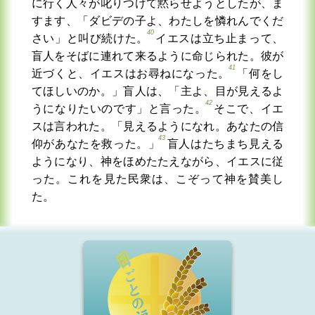
に行く人々が叱りつけて黙らせようとしたが、ま
すます、「ダビデの子よ、わたしを憐れんでくだ
40
さい」と叫び続けた。
イエスは立ち止まって、
盲人をそばに連れて来るように命じられた。彼が
41
近づくと、イエスはお尋ねになった。
「何をし
てほしいのか。」盲人は、「主よ、目が見えるよ
42
うになりたいのです」と言った。
そこで、イエ
スは言われた。「見えるようになれ。あなたの信
43
仰があなたを救った。」
盲人はたちまち見える
ようになり、神をほめたたえながら、イエスに従
った。これを見た民衆は、こぞって神を賛美し
た。