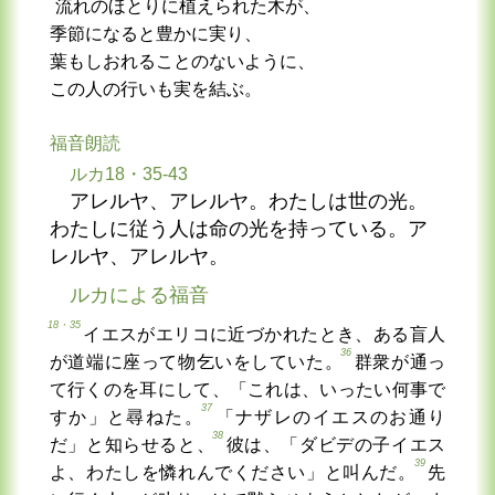
流れのほとりに植えられた木が、
季節になると豊かに実り、
葉もしおれることのないように、
この人の行いも実を結ぶ。
福音朗読
ルカ18・35-43
アレルヤ、アレルヤ。わたしは世の光。
わたしに従う人は命の光を持っている。ア
レルヤ、アレルヤ。
ルカによる福音
18・35
イエスがエリコに近づかれたとき、ある盲人
36
が道端に座って物乞いをしていた。
群衆が通っ
て行くのを耳にして、「これは、いったい何事で
37
すか」と尋ねた。
「ナザレのイエスのお通り
38
だ」と知らせると、
彼は、「ダビデの子イエス
39
よ、わたしを憐れんでください」と叫んだ。
先