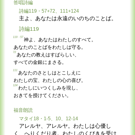
答唱詩編
詩編119・57+72、111+124
主よ、あなたは永遠のいのちのことば。
詩編119
119・57
神よ、あなたはわたしのすべて。
あなたのことばをわたしは守る。
72
あなたの教えはすばらしい、
すべての金銀にまさる。
111
あなたのさとしはとこしえに
わたしの宝、わたしの心の喜び。
124
わたしにいつくしみを現し、
おきてを授けてください。
福音朗読
マタイ18・1-5、10、12-14
アレルヤ、アレルヤ。わたしは心優し
く、へりくだり者。わたしのくびきを受け