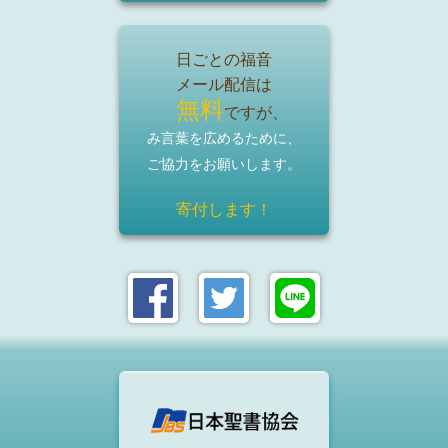
日ごとの福音
メール配信は
無料
ですが、
み言葉を広めるために、
ご協力をお願いします。
寄付します！