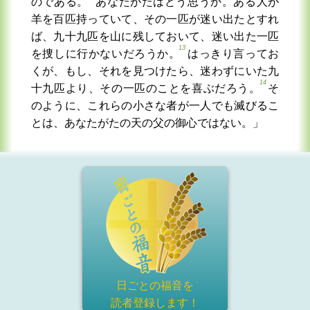
のである。
あなたがたはどう思うか。ある人が
羊を百匹持っていて、その一匹が迷い出たとすれ
ば、九十九匹を山に残しておいて、迷い出た一匹
13
を捜しに行かないだろうか。
はっきり言ってお
くが、もし、それを見つけたら、迷わずにいた九
14
十九匹より、その一匹のことを喜ぶだろう。
そ
のように、これらの小さな者が一人でも滅びるこ
とは、あなたがたの天の父の御心ではない。」
日ごとの福音を
読者登録
します！