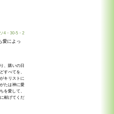
4・30-5・2
も愛によっ
り、購いの日
どすべてを、
がキリストに
がたは神に愛
ちを愛して、
に献げてくだ