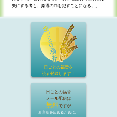
夫にする者も、姦通の罪を犯すことになる。」
日ごとの福音を
読者登録
します！
日ごとの福音
メール配信は
無料
ですが、
み言葉を広めるために、