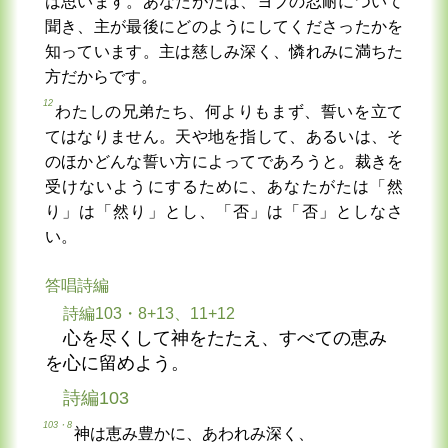
は思います。あなたがたは、ヨブの忍耐について
聞き、主が最後にどのようにしてくださったかを
知っています。主は慈しみ深く、憐れみに満ちた
方だからです。
12
わたしの兄弟たち、何よりもまず、誓いを立て
てはなりません。天や地を指して、あるいは、そ
のほかどんな誓い方によってであろうと。裁きを
受けないようにするために、あなたがたは「然
り」は「然り」とし、「否」は「否」としなさ
い。
答唱詩編
詩編103・8+13、11+12
心を尽くして神をたたえ、すべての恵み
を心に留めよう。
詩編103
103・8
神は恵み豊かに、あわれみ深く、