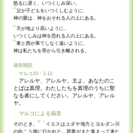
怒るに遅く、いつくしみ深い。
13
父が子どもをいつくしむように、
神の愛は、神をおそれる人の上にある。
11
天が地より高いように、
いつくしみは神を恐れる人の上にある。
12
東と西が果てしなく遠いように、
神は私たちを罪から引き離される。
福音朗読
マルコ10・1-12
アレルヤ、アレルヤ。主よ、あなたのこ
とばは真理。わたしたちを真理のうちに聖
なる者にしてください。アレルヤ、アレル
ヤ。
マルコによる福音
10・1
そのとき、
イエスはユダヤ地方とヨルダン川
の向こう側に行かれた。群衆がまた集まって来た