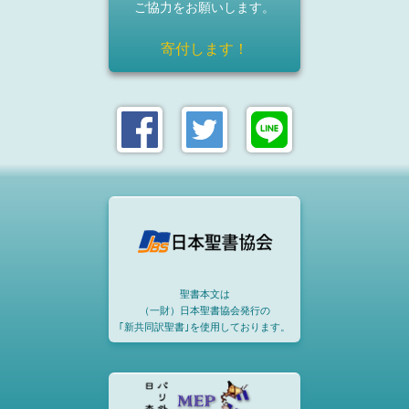
ご協力をお願いします。
寄付します！
聖書本文は
（一財）日本聖書協会発行の
｢新共同訳聖書｣を使用しております。