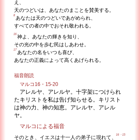
え、
天のつどいは、あなたのまことを賛美する。
8
あなたは天のつどいであがめられ、
すべての者の中でおそれ敬われる。
16
神よ、あなたの輝きを知り、
その光の中を歩む民はしあわせ。
17
あなたの名をいつも喜び、
あなたの正義によって高くあげられる。
福音朗読
マルコ16・15-20
アレルヤ、アレルヤ。十字架につけられ
たキリストを私は告げ知らせる。キリスト
は神の力、神の知恵。アレルヤ、アレル
ヤ。
マルコによる福音
16・15
そのとき、イエスは十一人の弟子に現れて、