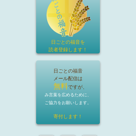
日ごとの福音を
読者登録
します！
日ごとの福音
メール配信は
無料
ですが、
み言葉を広めるために、
ご協力をお願いします。
寄付します！