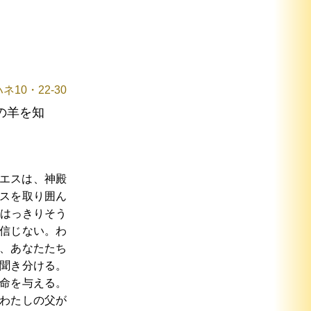
ネ10・22-30
の羊を知
エスは、神殿
スを取り囲ん
はっきりそう
信じない。わ
、あなたたち
聞き分ける。
命を与える。
わたしの父が