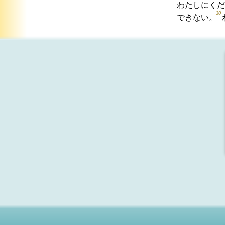
わたしにくだ
30
できない。