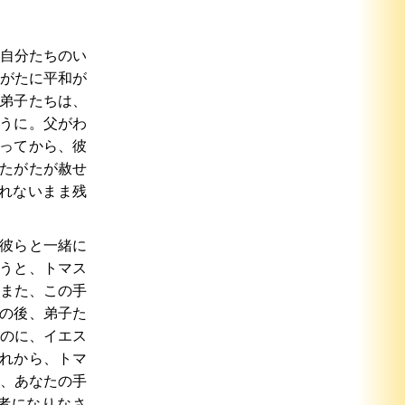
自分たちのい
がたに平和が
弟子たちは、
うに。父がわ
ってから、彼
たがたが赦せ
れないまま残
彼らと一緒に
うと、トマス
また、この手
の後、弟子た
のに、イエス
れから、トマ
、あなたの手
者になりなさ