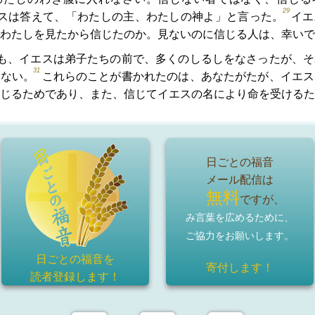
29
スは答えて、「わたしの主、わたしの神よ」と言った。
イエ
わたしを見たから信じたのか。見ないのに信じる人は、幸いで
も、イエスは弟子たちの前で、多くのしるしをなさったが、そ
31
いない。
これらのことが書かれたのは、あなたがたが、イエス
じるためであり、また、信じてイエスの名により命を受けるた
日ごとの福音
メール配信は
無料
ですが、
み言葉を広めるために、
ご協力をお願いします。
日ごとの福音を
寄付します！
読者登録
します！