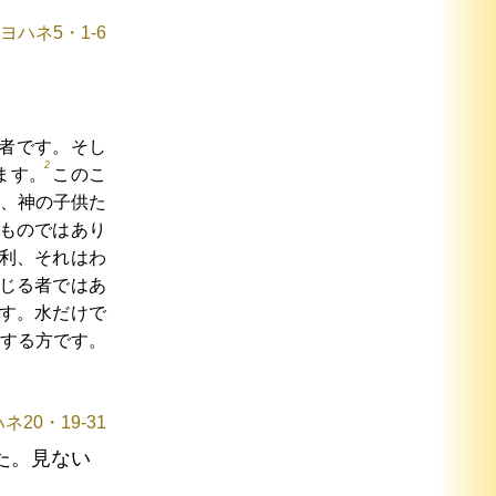
ヨハネ5・1-6
者です。そし
2
ます。
このこ
、神の子供た
ものではあり
利、それはわ
じる者ではあ
す。水だけで
する方です。
ネ20・19-31
た。見ない