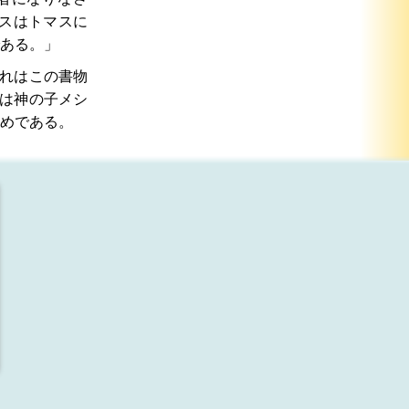
スはトマスに
ある。」
れはこの書物
は神の子メシ
めである。