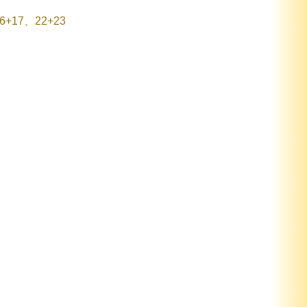
+17、22+23