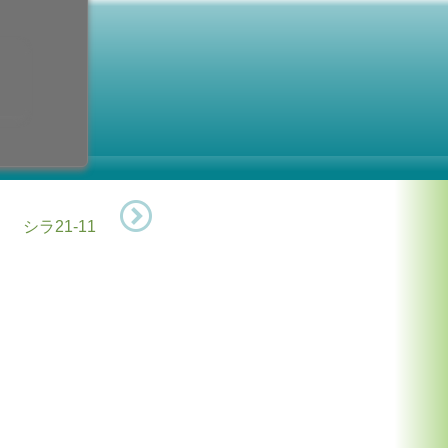
第7火曜日
1日 (火曜日)
 司教教会博士
シラ21-11