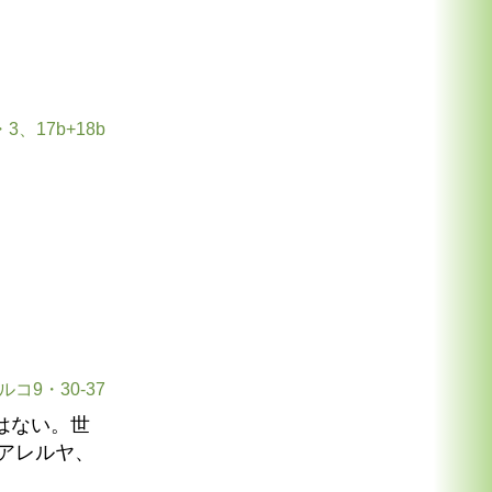
3、17b+18b
ルコ9・30-37
はない。世
アレルヤ、