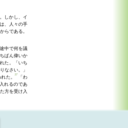
。しかし、イ
は、人々の手
からである。
途中で何を議
ちばん偉いか
れた。「いち
りなさい。」
37
われた。
「わ
入れるのであ
た方を受け入