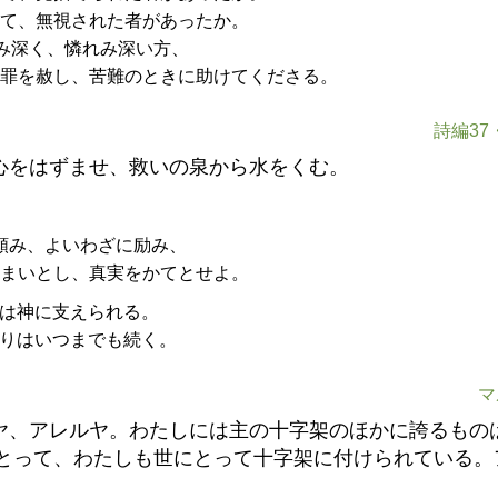
て、無視された者があったか。
み深く、憐れみ深い方、
罪を赦し、苦難のときに助けてくださる。
詩編37・
心をはずませ、救いの泉から水をくむ。
頼み、よいわざに励み、
まいとし、真実をかてとせよ。
は神に支えられる。
りはいつまでも続く。
マ
ヤ、アレルヤ。わたしには主の十字架のほかに誇るもの
とって、わたしも世にとって十字架に付けられている。