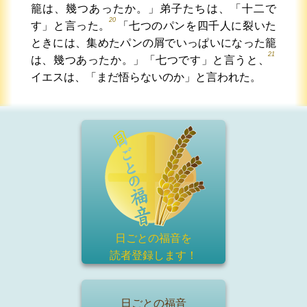
籠は、幾つあったか。」弟子たちは、「十二で
20
す」と言った。
「七つのパンを四千人に裂いた
ときには、集めたパンの屑でいっぱいになった籠
21
は、幾つあったか。」「七つです」と言うと、
イエスは、「まだ悟らないのか」と言われた。
日ごとの福音を
読者登録
します！
日ごとの福音