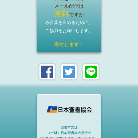
メール配信は
無料
ですが、
み言葉を広めるために、
ご協力をお願いします。
寄付します！
聖書本文は
（一財）日本聖書協会発行の