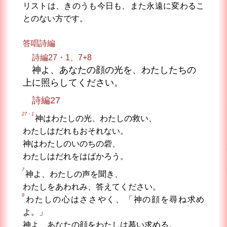
リストは、きのうも今日も、また永遠に変わるこ
とのない方です。
答唱詩編
詩編27・1、7+8
神よ、あなたの顔の光を、わたしたちの
上に照らしてください。
詩編27
27・1
神はわたしの光、わたしの救い、
わたしはだれもおそれない。
神はわたしのいのちの砦、
わたしはだれをはばかろう。
7
神よ、わたしの声を聞き、
わたしをあわれみ、答えてください。
8
わたしの心はささやく、「神の顔を尋ね求め
よ。」
神よ、あなたの顔をわたしは慕い求める。