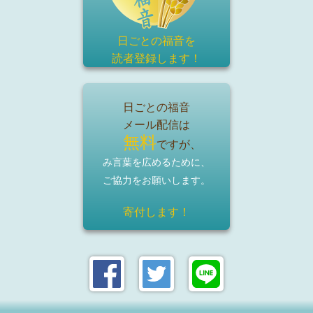
日ごとの福音を
読者登録
します！
日ごとの福音
メール配信は
無料
ですが、
み言葉を広めるために、
ご協力をお願いします。
寄付します！