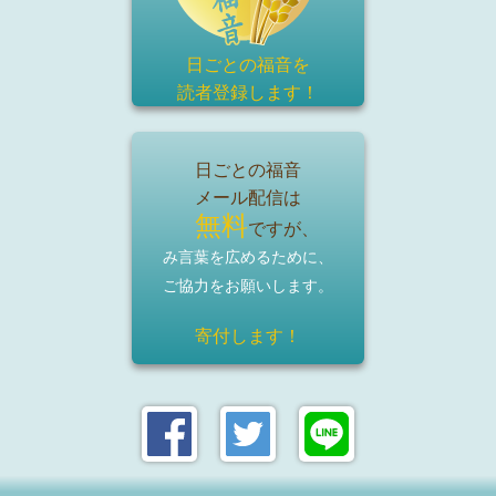
日ごとの福音を
読者登録
します！
日ごとの福音
メール配信は
無料
ですが、
み言葉を広めるために、
ご協力をお願いします。
寄付します！