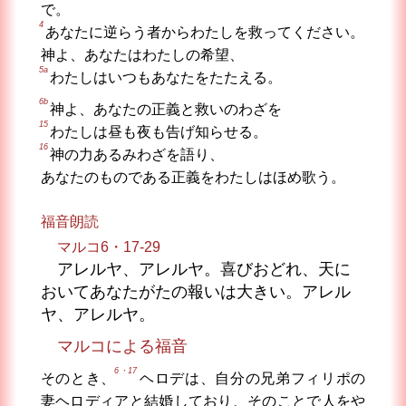
で。
4
あなたに逆らう者からわたしを救ってください。
神よ、あなたはわたしの希望、
5a
わたしはいつもあなたをたたえる。
6b
神よ、あなたの正義と救いのわざを
15
わたしは昼も夜も告げ知らせる。
16
神の力あるみわざを語り、
あなたのものである正義をわたしはほめ歌う。
福音朗読
マルコ6・17-29
アレルヤ、アレルヤ。喜びおどれ、天に
おいてあなたがたの報いは大きい。アレル
ヤ、アレルヤ。
マルコによる福音
6・17
そのとき、
ヘロデは、自分の兄弟フィリポの
妻ヘロディアと結婚しており、そのことで人をや