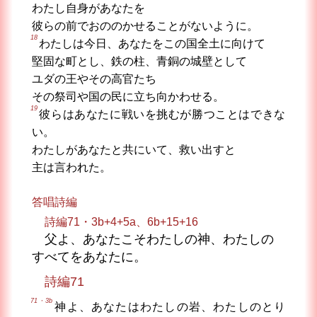
わたし自身があなたを
彼らの前でおののかせることがないように。
18
わたしは今日、あなたをこの国全土に向けて
堅固な町とし、鉄の柱、青銅の城壁として
ユダの王やその高官たち
その祭司や国の民に立ち向かわせる。
19
彼らはあなたに戦いを挑むが勝つことはできな
い。
わたしがあなたと共にいて、救い出すと
主は言われた。
答唱詩編
詩編71・3b+4+5a、6b+15+16
父よ、あなたこそわたしの神、わたしの
すべてをあなたに。
詩編71
71・3b
神よ、あなたはわたしの岩、わたしのとり