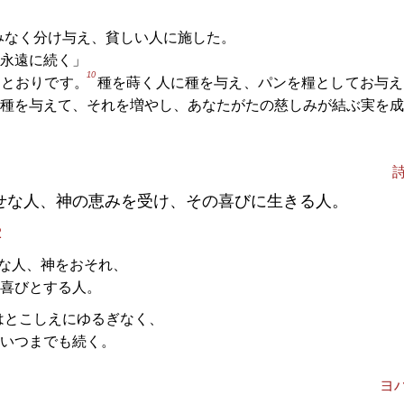
みなく分け与え、貧しい人に施した。
永遠に続く」
10
るとおりです。
種を蒔く人に種を与え、パンを糧としてお与え
種を与えて、それを増やし、あなたがたの慈しみが結ぶ実を成
詩
せな人、神の恵みを受け、その喜びに生きる人。
2
な人、神をおそれ、
喜びとする人。
はとこしえにゆるぎなく、
いつまでも続く。
ヨハ