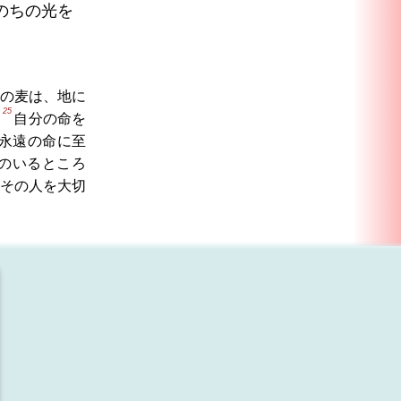
のちの光を
の麦は、地に
25
。
自分の命を
永遠の命に至
のいるところ
その人を大切