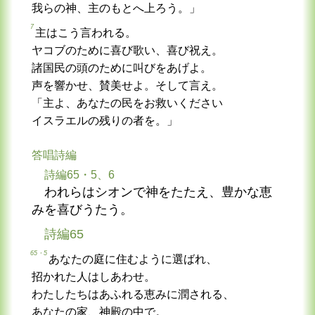
我らの神、主のもとへ上ろう。」
7
主はこう言われる。
ヤコブのために喜び歌い、喜び祝え。
諸国民の頭のために叫びをあげよ。
声を響かせ、賛美せよ。そして言え。
「主よ、あなたの民をお救いください
イスラエルの残りの者を。」
答唱詩編
詩編65・5、6
われらはシオンで神をたたえ、豊かな恵
みを喜びうたう。
詩編65
65・5
あなたの庭に住むように選ばれ、
招かれた人はしあわせ。
わたしたちはあふれる恵みに潤される、
あなたの家、神殿の中で。