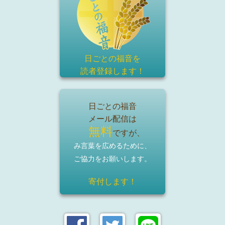
日ごとの福音を
読者登録
します！
日ごとの福音
メール配信は
無料
ですが、
み言葉を広めるために、
ご協力をお願いします。
寄付します！