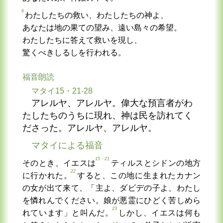
6
わたしたちの救い、わたしたちの神よ、
あなたは地の果ての望み、遠い島々の希望。
わたしたちに答えて救いを現し、
驚くべきしるしを行われる。
福音朗読
マタイ15・21-28
アレルヤ、アレルヤ。偉大な預言者がわ
たしたちのうちに現れ、神は民を訪れてく
ださった。アレルヤ、アレルヤ。
マタイによる福音
15・21
そのとき、イエスは
ティルスとシドンの地方
22
に行かれた。
すると、この地に生まれたカナン
の女が出て来て、「主よ、ダビデの子よ、わたし
を憐れんでください。娘が悪霊にひどく苦しめら
23
れています」と叫んだ。
しかし、イエスは何も