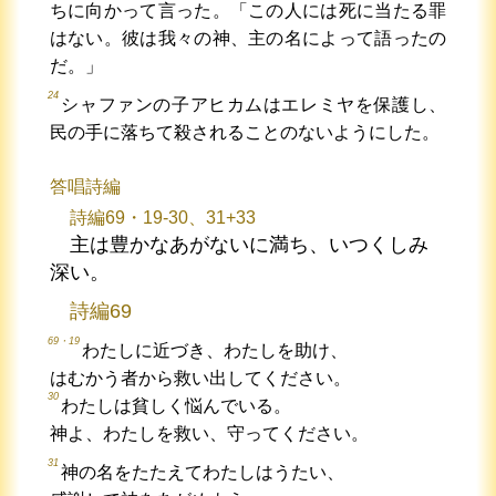
ちに向かって言った。「この人には死に当たる罪
はない。彼は我々の神、主の名によって語ったの
だ。」
24
シャファンの子アヒカムはエレミヤを保護し、
民の手に落ちて殺されることのないようにした。
答唱詩編
詩編69・19-30、31+33
主は豊かなあがないに満ち、いつくしみ
深い。
詩編69
69・19
わたしに近づき、わたしを助け、
はむかう者から救い出してください。
30
わたしは貧しく悩んでいる。
神よ、わたしを救い、守ってください。
31
神の名をたたえてわたしはうたい、