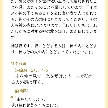
た、御父が御子を世の救い主として遣わされたこ
15
とを見、またそのことを証ししています。
イエ
スが神の子であることを公に言い表す人はだれで
も、神がその人の内にとどまってくださり、その
16
人も神の内にとどまります。
わたしたちは、わ
たしたちに対する神の愛を知り、また信じていま
す。
神は愛です。愛にとどまる人は、神の内にとどま
り、神もその人の内にとどまってくださいます。
答唱詩編
詩編34・2+3、4+5
主を仰ぎ見て、光を受けよう。主が訪れ
る人の顔は輝く。
詩編34
34・2
主をたたえよう、
明け暮れ賛美をくちにして。