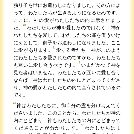
独り子を世にお遣わしになりました。その方によ
って、わたしたちが生きるようになるためです。
ここに、神の愛がわたしたちの内に示されまし
10
た。
わたしたちが神を愛したのではなく、神が
わたしたちを愛して、わたしたちの罪を償ういけ
にえとして、御子をお遣わしになりました。ここ
11
に愛があります。
愛する者たち、神がこのよう
にわたしたちを愛されたのですから、わたしたち
12
も互いに愛し合うべきです。
いまだかつて神を
見た者はいません。わたしたちが互いに愛し合う
ならば、神はわたしたちの内にとどまってくださ
り、神の愛がわたしたちの内で全うされているの
です。
13
神はわたしたちに、御自分の霊を分け与えてく
ださいました。このことから、わたしたちが神の
内にとどまり、神もわたしたちの内にとどまって
14
くださることが分かります。
わたしたちはま