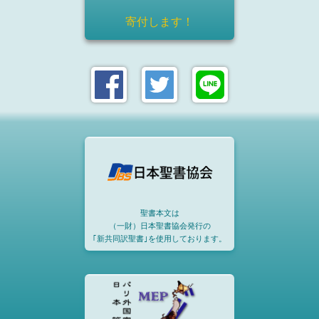
寄付します！
聖書本文は
（一財）日本聖書協会発行の
｢新共同訳聖書｣を使用しております。