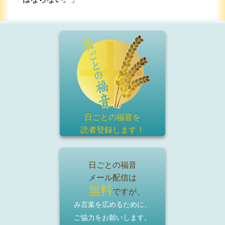
日ごとの福音を
読者登録
します！
日ごとの福音
メール配信は
無料
ですが、
み言葉を広めるために、
ご協力をお願いします。