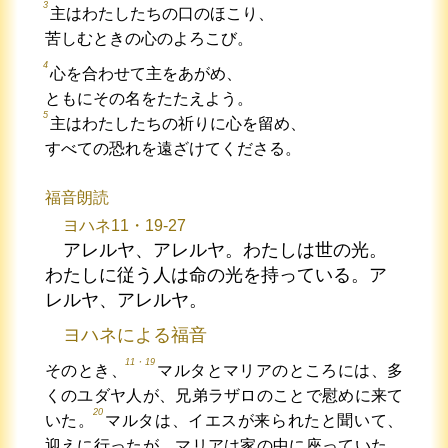
3
主はわたしたちの口のほこり、
苦しむときの心のよろこび。
4
心を合わせて主をあがめ、
ともにその名をたたえよう。
5
主はわたしたちの祈りに心を留め、
すべての恐れを遠ざけてくださる。
福音朗読
ヨハネ11・19-27
アレルヤ、アレルヤ。わたしは世の光。
わたしに従う人は命の光を持っている。ア
レルヤ、アレルヤ。
ヨハネによる福音
11・19
そのとき、
マルタとマリアのところには、多
くのユダヤ人が、兄弟ラザロのことで慰めに来て
20
いた。
マルタは、イエスが来られたと聞いて、
迎えに行ったが、マリアは家の中に座っていた。