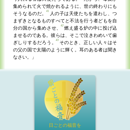
集められて火で焼かれるように、世の終わりにも
41
そうなるのだ。
人の子は天使たちを遣わし、つ
まずきとなるものすべてと不法を行う者どもを自
42
分の国から集めさせ、
燃え盛る炉の中に投げ込
ませるのである。彼らは、そこで泣きわめいて歯
43
ぎしりするだろう。
そのとき、正しい人々はそ
の父の国で太陽のように輝く。耳のある者は聞き
なさい。」
日ごとの福音を