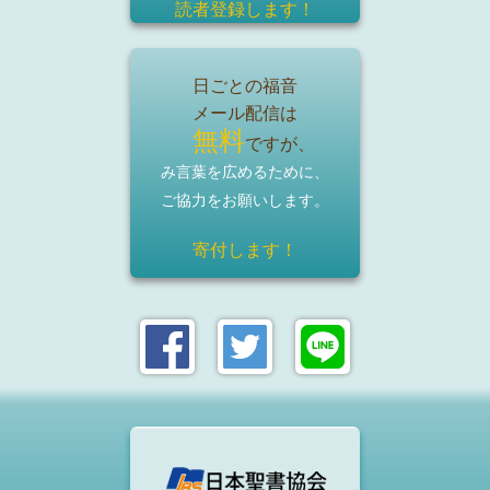
読者登録
します！
日ごとの福音
メール配信は
無料
ですが、
み言葉を広めるために、
ご協力をお願いします。
寄付します！