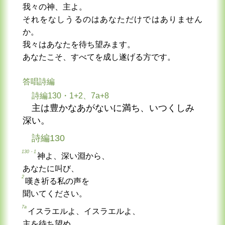
我々の神、主よ。
それをなしうるのはあなただけではありません
か。
我々はあなたを待ち望みます。
あなたこそ、すべてを成し遂げる方です。
答唱詩編
詩編130・1+2、7a+8
主は豊かなあがないに満ち、いつくしみ
深い。
詩編130
130・1
神よ、深い淵から、
あなたに叫び、
2
嘆き祈る私の声を
聞いてください。
7a
イスラエルよ、イスラエルよ、
主を待ち望め。