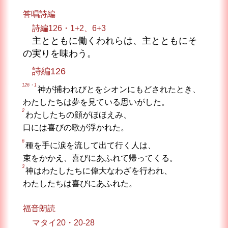
答唱詩編
詩編126・1+2、6+3
主とともに働くわれらは、主とともにそ
の実りを味わう。
詩編126
126・1
神が捕われびとをシオンにもどされたとき、
わたしたちは夢を見ている思いがした。
2
わたしたちの顔がほほえみ、
口には喜びの歌が浮かれた。
6
種を手に涙を流して出て行く人は、
束をかかえ、喜びにあふれて帰ってくる。
3
神はわたしたちに偉大なわざを行われ、
わたしたちは喜びにあふれた。
福音朗読
マタイ20・20-28