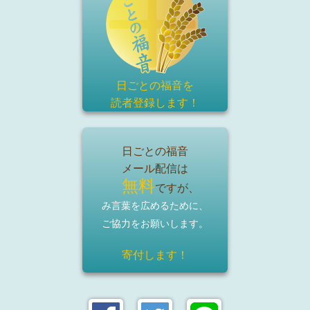
日ごとの福音を
読者登録
します！
日ごとの福音
メール配信は
無料
ですが、
み言葉を広めるために、
ご協力をお願いします。
寄付します！