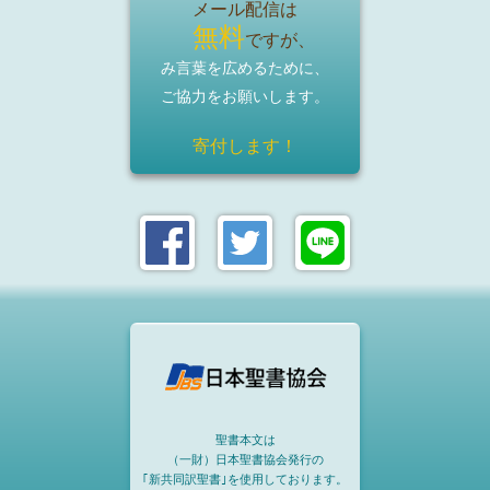
メール配信は
無料
ですが、
み言葉を広めるために、
ご協力をお願いします。
寄付します！
聖書本文は
（一財）日本聖書協会発行の
｢新共同訳聖書｣を使用しております。