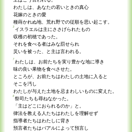
わたしは、あなたの若いときの真心
花嫁のときの愛
種蒔かれぬ地、荒れ野での従順を思い起こす。
3
イスラエルは主にささげられたもの
収穫の初穂であった。
それを食べる者はみな罰せられ
災いを被った、と主は言われる。
7
わたしは、お前たちを実り豊かな地に導き
味の良い果物を食べさせた。
ところが、お前たちはわたしの土地に入ると
そこを汚し
わたしが与えた土地を忌まわしいものに変えた。
8
祭司たちも尋ねなかった。
「主はどこにおられるのか」と。
律法を教える人たちはわたしを理解せず
指導者たちはわたしに背き
預言者たちはバアルによって預言し