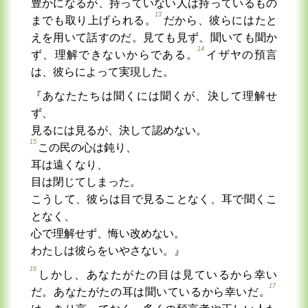
豊かになるが、持っていない人は持っているもの
13
までも取り上げられる。
だから、彼らにはたと
えを用いて話すのだ。見ても見ず、聞いても聞か
14
ず、理解できないからである。
イザヤの預言
は、彼らによって実現した。
『あなたたちは聞くには聞くが、決して理解せ
ず、
見るには見るが、決して認めない。
15
この民の心は鈍り、
耳は遠くなり、
目は閉じてしまった。
こうして、彼らは目で見ることなく、耳で聞くこ
となく、
心で理解せず、悔い改めない。
わたしは彼らをいやさない。』
16
しかし、あなたがたの目は見ているから幸い
17
だ。あなたがたの耳は聞いているから幸いだ。