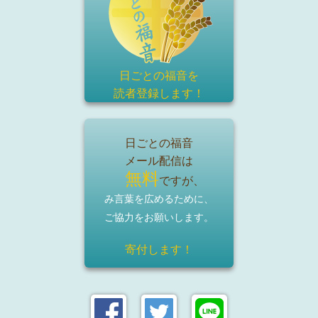
日ごとの福音を
読者登録
します！
日ごとの福音
メール配信は
無料
ですが、
み言葉を広めるために、
ご協力をお願いします。
寄付します！