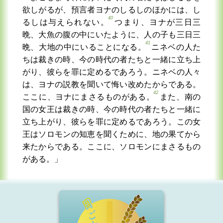
欲しがるが、預言者ヨナのしるしのほかには、し
40
るしは与えられない。
つまり、ヨナが三日三
晩、大魚の腹の中にいたように、人の子も三日三
41
晩、大地の中にいることになる。
ニネベの人た
ちは裁きの時、今の時代の者たちと一緒に立ち上
がり、彼らを罪に定めるであろう。ニネベの人々
は、ヨナの説教を聞いて悔い改めたからである。
42
ここに、ヨナにまさるものがある。
また、南の
国の女王は裁きの時、今の時代の者たちと一緒に
立ち上がり、彼らを罪に定めるであろう。この女
王はソロモンの知恵を聞くために、地の果てから
来たからである。ここに、ソロモンにまさるもの
がある。」