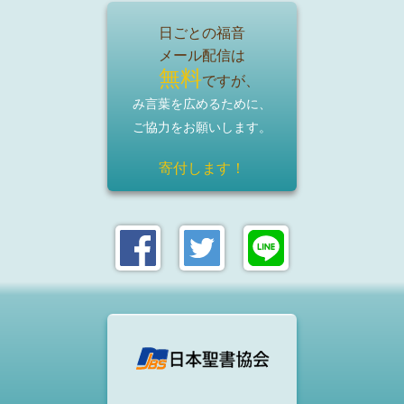
日ごとの福音
メール配信は
無料
ですが、
み言葉を広めるために、
ご協力をお願いします。
寄付します！