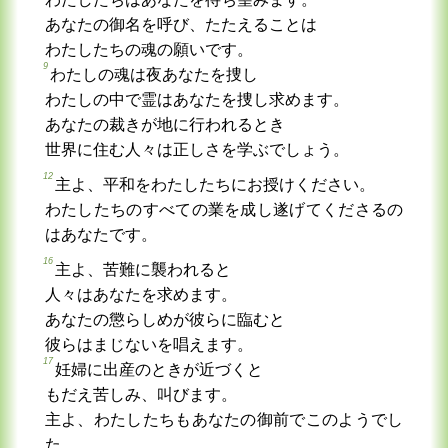
あなたの御名を呼び、たたえることは
わたしたちの魂の願いです。
9
わたしの魂は夜あなたを捜し
わたしの中で霊はあなたを捜し求めます。
あなたの裁きが地に行われるとき
世界に住む人々は正しさを学ぶでしょう。
12
主よ、平和をわたしたちにお授けください。
わたしたちのすべての業を成し遂げてくださるの
はあなたです。
16
主よ、苦難に襲われると
人々はあなたを求めます。
あなたの懲らしめが彼らに臨むと
彼らはまじないを唱えます。
17
妊婦に出産のときが近づくと
もだえ苦しみ、叫びます。
主よ、わたしたちもあなたの御前でこのようでし
た。