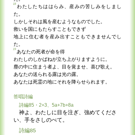
18
わたしたちははらみ、産みの苦しみをしまし
た。
しかしそれは風を産むようなものでした。
救いを国にもたらすこともできず
地上に住む者を産み出すこともできませんでし
た。
19
あなたの死者が命を得
わたしのしかばねが立ち上がりますように。
塵の中に住まう者よ、目を覚ませ、喜び歌え。
あなたの送られる露は光の露。
あなたは死霊の地にそれを降らせられます。
答唱詩編
詩編85・2+3、5a+7b+8a
神よ、わたしに目を注ぎ、強めてくださ
い、手をさしのべて。
詩編85