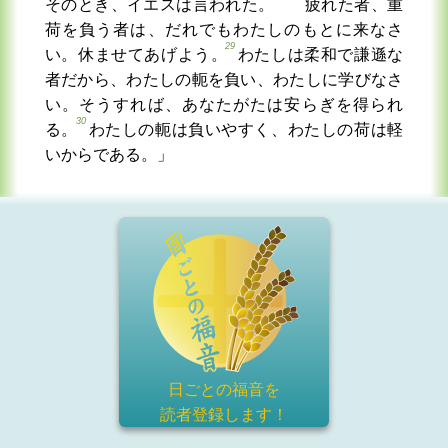
そのとき、イエスは言われた。
疲れた者、重
荷を負う者は、だれでもわたしのもとに来なさ
29
い。休ませてあげよう。
わたしは柔和で謙遜な
者だから、わたしの軛を負い、わたしに学びなさ
い。そうすれば、あなたがたは安らぎを得られ
30
る。
わたしの軛は負いやすく、わたしの荷は軽
いからである。」
日ごとの福音を
読者登録
します！