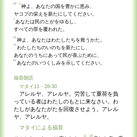
85・2
神よ、あなたの国を豊かに恵み、
ヤコブの栄えを新たにしてください。
3
あなたは民のとがをゆるし、
すべての罪を覆われた。
5a
神よ、あなたはわたしたちを救うかた。
7b
わたしたちのいのちを新たにし、
あなたのうちにあって民が喜ぶために、
8a
あなたのいつくしみを示してください。
福音朗読
マタイ11・28-30
アレルヤ、アレルヤ。労苦して重荷を負
っている者はわたしのもとに来なさい。わ
たしがあなたがたを回復させよう。アレル
ヤ、アレルヤ。
マタイによる福音
11・28