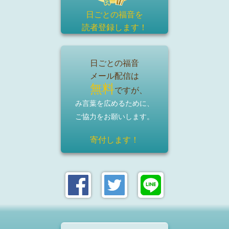
日ごとの福音を
読者登録
します！
日ごとの福音
メール配信は
無料
ですが、
み言葉を広めるために、
ご協力をお願いします。
寄付します！