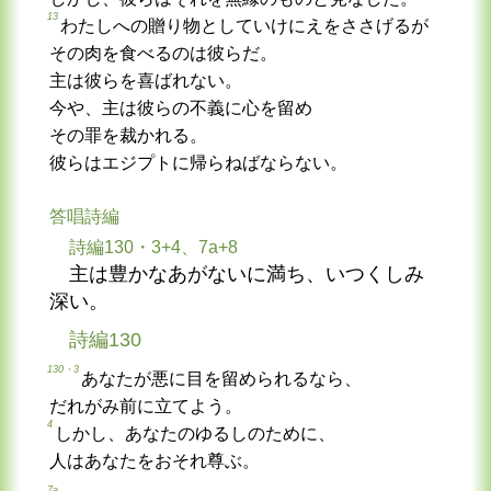
13
わたしへの贈り物としていけにえをささげるが
その肉を食べるのは彼らだ。
主は彼らを喜ばれない。
今や、主は彼らの不義に心を留め
その罪を裁かれる。
彼らはエジプトに帰らねばならない。
答唱詩編
詩編130・3+4、7a+8
主は豊かなあがないに満ち、いつくしみ
深い。
詩編130
130・3
あなたが悪に目を留められるなら、
だれがみ前に立てよう。
4
しかし、あなたのゆるしのために、
人はあなたをおそれ尊ぶ。
7a