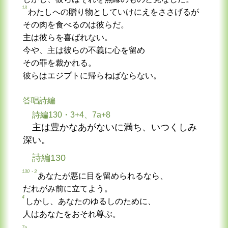
13
わたしへの贈り物としていけにえをささげるが
その肉を食べるのは彼らだ。
主は彼らを喜ばれない。
今や、主は彼らの不義に心を留め
その罪を裁かれる。
彼らはエジプトに帰らねばならない。
答唱詩編
詩編130・3+4、7a+8
主は豊かなあがないに満ち、いつくしみ
深い。
詩編130
130・3
あなたが悪に目を留められるなら、
だれがみ前に立てよう。
4
しかし、あなたのゆるしのために、
人はあなたをおそれ尊ぶ。
7a