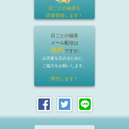
日ごとの福音を
読者登録
します！
日ごとの福音
メール配信は
無料
ですが、
み言葉を広めるために、
ご協力をお願いします。
寄付します！