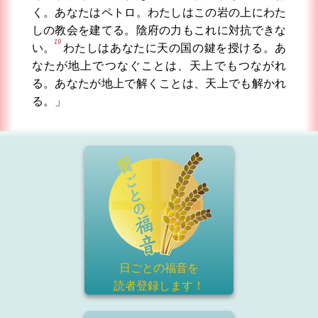
く。あなたはペトロ。わたしはこの岩の上にわた
しの教会を建てる。陰府の力もこれに対抗できな
19
い。
わたしはあなたに天の国の鍵を授ける。あ
なたが地上でつなぐことは、天上でもつながれ
る。あなたが地上で解くことは、天上でも解かれ
る。」
日ごとの福音を
読者登録
します！