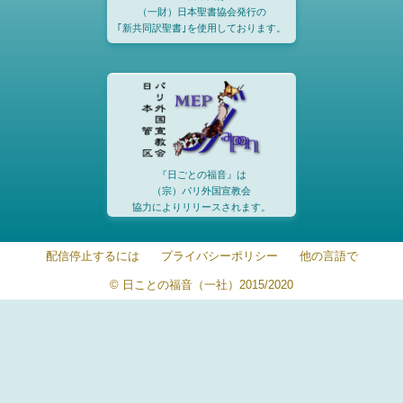
（一財）日本聖書協会発行の
｢新共同訳聖書｣を使用しております。
『日ごとの福音』は
（宗）パリ外国宣教会
協力によりリリースされます。
配信停止するには
プライバシーポリシー
他の言語で
© 日ことの福音（一社）2015/2020