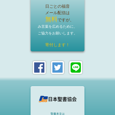
日ごとの福音
メール配信は
無料
ですが、
み言葉を広めるために、
ご協力をお願いします。
寄付します！
聖書本文は