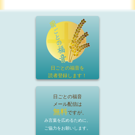
日ごとの福音を
読者登録
します！
日ごとの福音
メール配信は
無料
ですが、
み言葉を広めるために、
ご協力をお願いします。