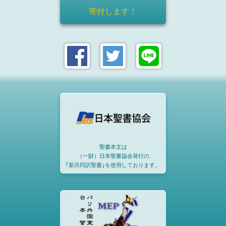
寄付します！
聖書本文は
（一財）日本聖書協会発行の
｢新共同訳聖書｣を使用しております。