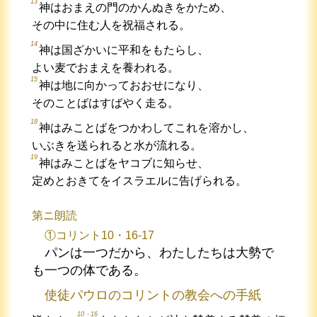
13
神はおまえの門のかんぬきをかため、
その中に住む人を祝福される。
14
神は国ざかいに平和をもたらし、
よい麦でおまえを養われる。
15
神は地に向かっておおせになり、
そのことばはすばやく走る。
18
神はみことばをつかわしてこれを溶かし、
いぶきを送られると水が流れる。
19
神はみことばをヤコブに知らせ、
定めとおきてをイスラエルに告げられる。
第ニ朗読
①コリント10・16-17
パンは一つだから、わたしたちは大勢で
も一つの体である。
使徒パウロのコリントの教会への手紙
10・16