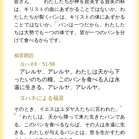
皆さん、
わたしたちが神を賛美する賛美の杯
は、キリストの血にあずかることではないか。わ
たしたちが裂くパンは、キリストの体にあずかる
17
ことではないか。
パンは一つだから、わたした
ちは大勢でも一つの体です。皆が一つのパンを分
けて食べるからです。
福音朗読
ヨハネ6・51-58
アレルヤ、アレルヤ。わたしは天から下
ったいのちの糧。このパンを食べる人は永
遠に生きる。アレルヤ、アレルヤ。
ヨハネによる福音
6・
そのとき、イエスはユダヤ人たちに言われた。
51
「わたしは、天から降って来た生きたパンであ
る。このパンを食べるならば、その人は永遠に生
きる。わたしが与えるパンとは、世を生かすため