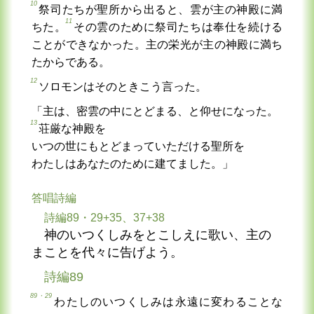
10
祭司たちが聖所から出ると、雲が主の神殿に満
11
ちた。
その雲のために祭司たちは奉仕を続ける
ことができなかった。主の栄光が主の神殿に満ち
たからである。
12
ソロモンはそのときこう言った。
「主は、密雲の中にとどまる、と仰せになった。
13
荘厳な神殿を
いつの世にもとどまっていただける聖所を
わたしはあなたのために建てました。」
答唱詩編
詩編89・29+35、37+38
神のいつくしみをとこしえに歌い、主の
まことを代々に告げよう。
詩編89
89・29
わたしのいつくしみは永遠に変わることな