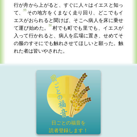
行が舟から上がると、すぐに人々はイエスと知っ
55
て、
その地方をくまなく走り回り、どこでもイ
エスがおられると聞けば、そこへ病人を床に乗せ
56
て運び始めた。
村でも町でも里でも、イエスが
入って行かれると、病人を広場に置き、せめてそ
の服のすそにでも触れさせてほしいと願った。触
れた者は皆いやされた。
日ごとの福音を
読者登録
します！