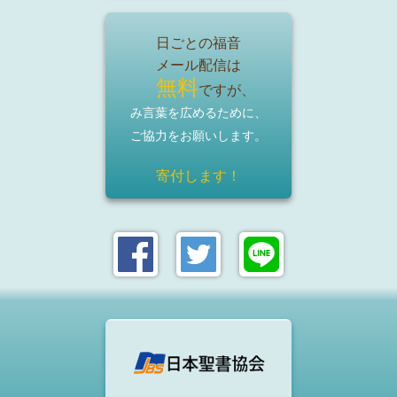
日ごとの福音
メール配信は
無料
ですが、
み言葉を広めるために、
ご協力をお願いします。
寄付します！