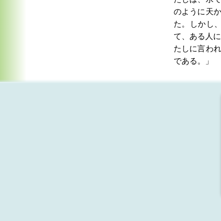
のように天
た。しかし
て、ある人に
たしに言わ
である。」