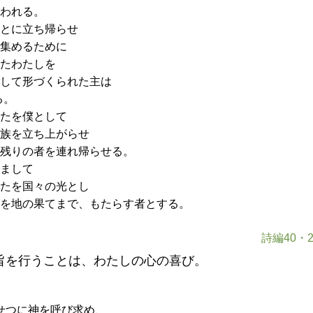
われる。
とに立ち帰らせ
集めるために
たわたしを
して形づくられた主は
る。
たを僕として
族を立ち上がらせ
残りの者を連れ帰らせる。
まして
たを国々の光とし
を地の果てまで、もたらす者とする。
詩編40・2
旨を行うことは、わたしの心の喜び。
せつに神を呼び求め、