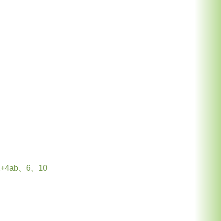
+4ab、6、10