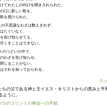
けてわたしの叫びを聞き入れられた。
の口に新しい歌を、
歌を授けられた。
たの不思議なわざは数えきれず、
はたぐいなく、
を告げ知らせても、
尽くすことはできない。
々のつどいの中で、
のわざを告げ知らせ、
閉じることがない。
はそれを知っておられる。
①コ
たちの父である神と主イエス・キリストからの恵みと平
るように。
ウロのコリントの教会への手紙