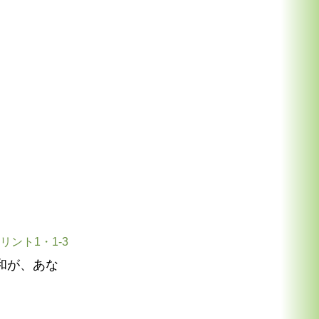
リント1・1-3
和が、あな