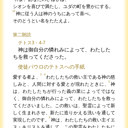
シオンを喜びで満たし、ユダの町を豊かにする。
12
神に従う人は神のうちにあって喜べ。
そのとうとい名をたたえよ。
第二朗読
テトス3・4-7
神は御自分の憐れみによって、わたした
ちを救ってくださった。
使徒パウロのテトスへの手紙
3・4
愛する者よ、
わたしたちの救い主である神の慈
5
しみと、人間に対する愛とが現れたときに、
神
は、わたしたちが行った義の業によってではな
く、御自分の憐れみによって、わたしたちを救っ
てくださいました。この救いは、聖霊によって新
しく生まれさせ、新たに造りかえる洗いを通して
6
実現したのです。
神は、わたしたちの救い主イエ
ス・キリストを通して、この聖霊をわたしたちに