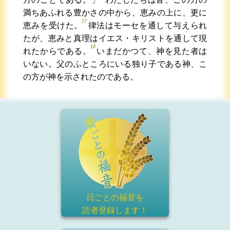
満ちあふれる豊かさの中から、恵みの上に、更に
17
恵みを受けた。
律法はモーセを通して与えられ
たが、恵みと真理はイエス・キリストを通して現
18
れたからである。
いまだかつて、神を見た者は
いない。父のふところにいる独り子である神、こ
の方が神を示されたのである。
日ごとの福音を
読者登録
します！