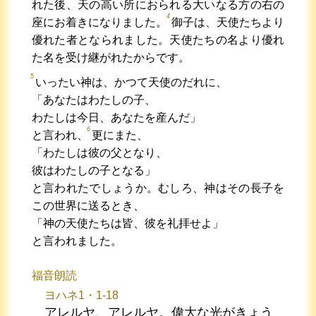
れた後、天の高い所におられる大いなる方の右の
4
座にお着きになりました。
御子は、天使たちより
優れた者となられました。天使たちの名より優れ
た名を受け継がれたからです。
5
いったい神は、かつて天使のだれに、
「あなたはわたしの子、
わたしは今日、あなたを産んだ」
6
と言われ、
更にまた、
「わたしは彼の父となり、
彼はわたしの子となる」
と言われたでしょうか。むしろ、神はその長子を
この世界に送るとき、
「神の天使たちは皆、彼を礼拝せよ」
と言われました。
福音朗読
ヨハネ1・1-18
アレルヤ、アレルヤ。偉大な光がきょう