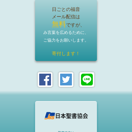
日ごとの福音
メール配信は
無料
ですが、
み言葉を広めるために、
ご協力をお願いします。
寄付します！