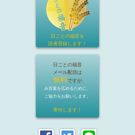
日ごとの福音を
読者登録
します！
日ごとの福音
メール配信は
無料
ですが、
み言葉を広めるために、
ご協力をお願いします。
寄付します！