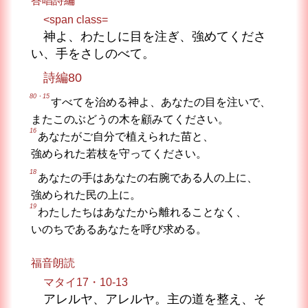
答唱詩編
<span class=
神よ、わたしに目を注ぎ、強めてくださ
い、手をさしのべて。
詩編80
80・15
すべてを治める神よ、あなたの目を注いで、
またこのぶどうの木を顧みてください。
16
あなたがご自分で植えられた苗と、
強められた若枝を守ってください。
18
あなたの手はあなたの右腕である人の上に、
強められた民の上に。
19
わたしたちはあなたから離れることなく、
いのちであるあなたを呼び求める。
福音朗読
マタイ17・10-13
アレルヤ、アレルヤ。主の道を整え、そ