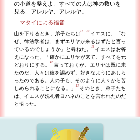
の小道を整えよ。すべての人は神の救いを
見る。アレルヤ、アレルヤ。
マタイによる福音
17・10
山を下りるとき、弟子たちは
イエスに、「な
ぜ、律法学者は、まずエリヤが来るはずだと言っ
11
ているのでしょうか」と尋ねた。
イエスはお答
えになった。「確かにエリヤが来て、すべてを元
12
どおりにする。
言っておくが、エリヤは既に来
たのだ。人々は彼を認めず、好きなようにあしら
ったのである。人の子も、そのように人々から苦
13
しめられることになる。」
そのとき、弟子たち
は、イエスが洗礼者ヨハネのことを言われたのだ
と悟った。