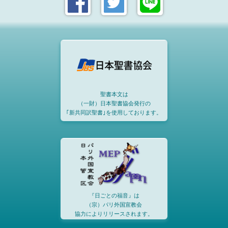
聖書本文は
（一財）日本聖書協会発行の
｢新共同訳聖書｣を使用しております。
『日ごとの福音』は
（宗）パリ外国宣教会
協力によりリリースされます。