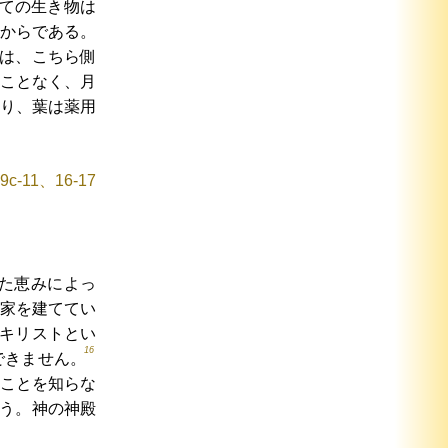
ての生き物は
からである。
は、こちら側
ことなく、月
り、葉は薬用
-11、16-17
た恵みによっ
家を建ててい
キリストとい
16
できません。
ことを知らな
う。神の神殿