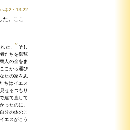
ハネ2・13-22
した。ここ
14
かれた。
そし
者たちを御覧
替人の金をま
ここから運び
なたの家を思
たちはイエス
見せるつもり
で建て直して
かったのに、
自分の体のこ
イエスがこう