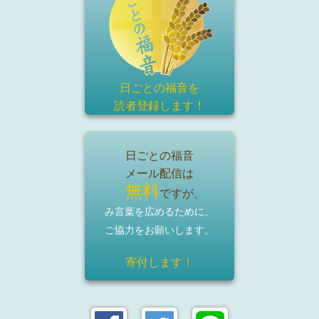
日ごとの福音を
読者登録
します！
日ごとの福音
メール配信は
無料
ですが、
み言葉を広めるために、
ご協力をお願いします。
寄付します！