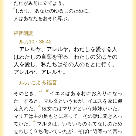
だれがみ前に立てよう。
4
しかし、あなたのゆるしのために、
人はあなたをおそれ尊ぶ。
福音朗読
ルカ10・38-42
アレルヤ、アレルヤ。わたしを愛する人
はわたしの言葉を守る。わたしの父はその
人を愛し、私たちはその人のもとに行く。
アレルヤ、アレルヤ。
ルカによる福音
10・38
そのとき、
イエスはある村にお入りになっ
た。すると、マルタという女が、イエスを家に迎
39
え入れた。
彼女にはマリアという姉妹がいた。
マリアは主の足もとに座って、その話に聞き入っ
40
ていた。
マルタは、いろいろのもてなしのため
せわしく立ち働いていたが、そばに近寄って言っ