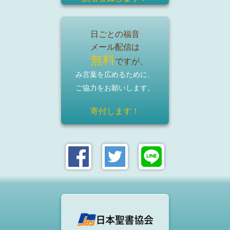
日ごとの福音
メール配信は
無料
ですが、
み言葉を広めるために、
ご協力をお願いします。
寄付します！