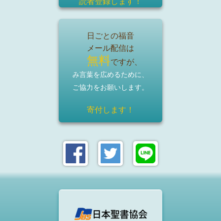
読者登録
します！
日ごとの福音
メール配信は
無料
ですが、
み言葉を広めるために、
ご協力をお願いします。
寄付します！