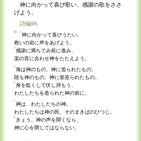
神に向かって喜び歌い、感謝の歌をささ
げよう。
詩編95
95・1
神に向かって喜びうたい、
救いの岩に声をあげよう。
2
感謝に満ちてみ前に進み、
楽の音に合わせ神をたたえよう。
5
海は神のもの、神に造られたもの。
陸も神のもの、神に形造られたもの。
6
身を低くして伏し拝もう、
わたしたちを造られた神の前に。
7
神は、わたしたちの神。
わたしたちは神の民、そのまきばのひつじ。
8
きょう、神の声を聞くなら、
神に心を閉じてはならない。