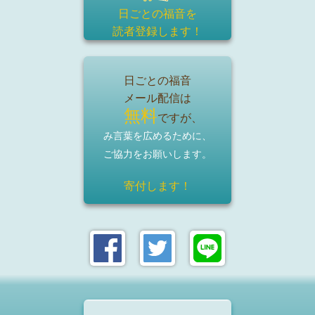
日ごとの福音を
読者登録
します！
日ごとの福音
メール配信は
無料
ですが、
み言葉を広めるために、
ご協力をお願いします。
寄付します！