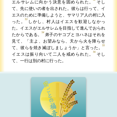
エルサレムに向かう決意を固められた。
そし
て、先に使いの者を出された。彼らは行って、イ
エスのために準備しようと、サマリア人の村に入
53
った。
しかし、村人はイエスを歓迎しなかっ
た。イエスがエルサレムを目指して進んでおられ
54
たからである。
弟子のヤコブとヨハネはそれを
見て、「主よ、お望みなら、天から火を降らせ
55
て、彼らを焼き滅ぼしましょうか」と言った。
56
イエスは振り向いて二人を戒められた。
そし
て、一行は別の村に行った。