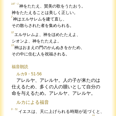
147・1
神をたたえ、賛美の歌をうたおう。
神をたたえることは美しく正しい。
2
神はエルサレムを建て直し、
その散らされた者を集められる。
12
エルサレムよ、神をほめたたえよ、
シオンよ、神をたたえよ。
13
神はおまえの門のかんぬきをかため、
その中に住む人を祝福される。
福音朗読
ルカ9・51-56
アレルヤ、アレルヤ。人の子が来たのは
仕えるため、多くの人の贖いとして自分の
命を与えるため。アレルヤ、アレルヤ。
ルカによる福音
9・51
イエスは、天に上げられる時期が近づくと、
52