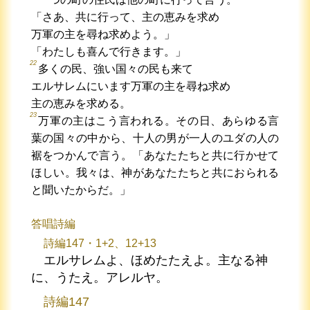
「さあ、共に行って、主の恵みを求め
万軍の主を尋ね求めよう。」
「わたしも喜んで行きます。」
22
多くの民、強い国々の民も来て
エルサレムにいます万軍の主を尋ね求め
主の恵みを求める。
23
万軍の主はこう言われる。その日、あらゆる言
葉の国々の中から、十人の男が一人のユダの人の
裾をつかんで言う。「あなたたちと共に行かせて
ほしい。我々は、神があなたたちと共におられる
と聞いたからだ。」
答唱詩編
詩編147・1+2、12+13
エルサレムよ、ほめたたえよ。主なる神
に、うたえ。アレルヤ。
詩編147