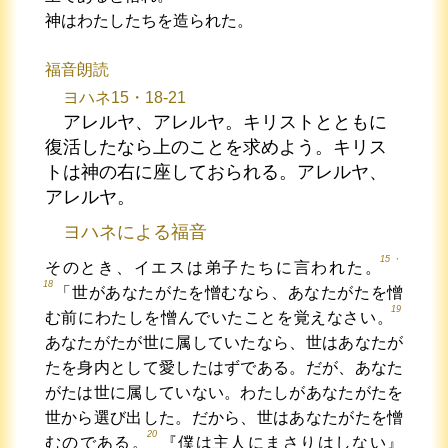
神はわたしたちを造られた。
福音朗読
ヨハネ15・18-21
アレルヤ、アレルヤ。キリストとともに
復活したなら上のことを求めよう。キリス
トは神の右に座しておられる。アレルヤ、
アレルヤ。
ヨハネによる福音
15・
そのとき、イエスは弟子たちに言われた。
18
「世があなたがたを憎むなら、あなたがたを憎
19
む前にわたしを憎んでいたことを覚えなさい。
あなたがたが世に属していたなら、世はあなたが
たを身内として愛したはずである。だが、あなた
がたは世に属していない。わたしがあなたがたを
世から選び出した。だから、世はあなたがたを憎
20
むのである。
『僕は主人にまさりはしない』