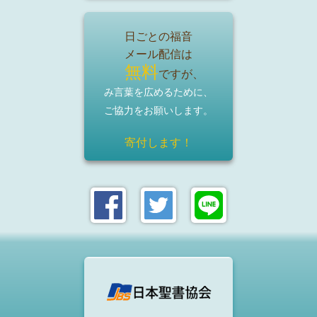
日ごとの福音
メール配信は
無料
ですが、
み言葉を広めるために、
ご協力をお願いします。
寄付します！